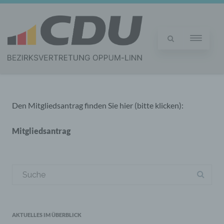
Den Mitgliedsantrag finden Sie hier (bitte klicken):
Mitgliedsantrag
Suchergebnis
für:
AKTUELLES IM ÜBERBLICK